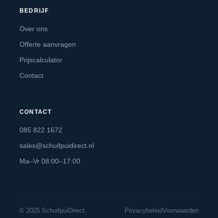
BEDRIJF
Over ons
Offerte aanvragen
Prijscalculator
Contact
CONTACT
085 822 1672
sales@schuifpuidirect.nl
Ma–Vr 08:00–17:00
© 2025 SchuifpuiDirect.
Privacybeleid
Voorwaarden