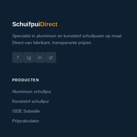
Schuifpui
Direct
Specialist in aluminium en kunststof schuifpuien op maat.
Direct van fabrikant, transparante prijzen.
f
ig
in
yt
PRODUCTEN
Aluminium schuifpui
Kunststof schuifpui
ISDE Subsidie
Prijscalculator