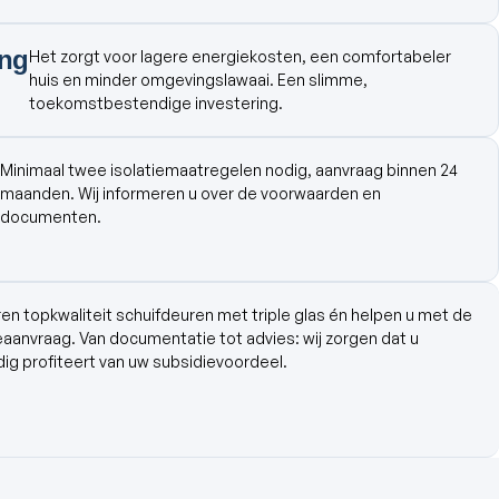
ing
Het zorgt voor lagere energiekosten, een comfortabeler
huis en minder omgevingslawaai. Een slimme,
toekomstbestendige investering.
Minimaal twee isolatiemaatregelen nodig, aanvraag binnen 24
maanden. Wij informeren u over de voorwaarden en
documenten.
ren topkwaliteit schuifdeuren met triple glas én helpen u met de
eaanvraag. Van documentatie tot advies: wij zorgen dat u
ig profiteert van uw subsidievoordeel.