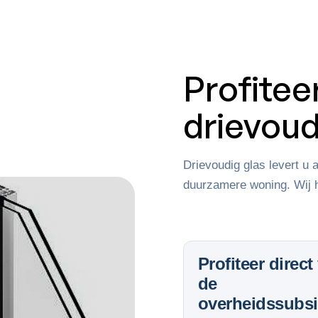
Profitee
drievoud
Drievoudig glas levert u 
duurzamere woning. Wij h
Profiteer direct
de
overheidssubsi