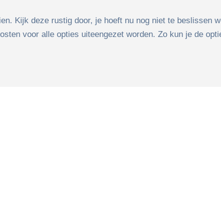
. Kijk deze rustig door, je hoeft nu nog niet te beslissen we
kosten voor alle opties uiteengezet worden. Zo kun je de opt
Veelzijdige