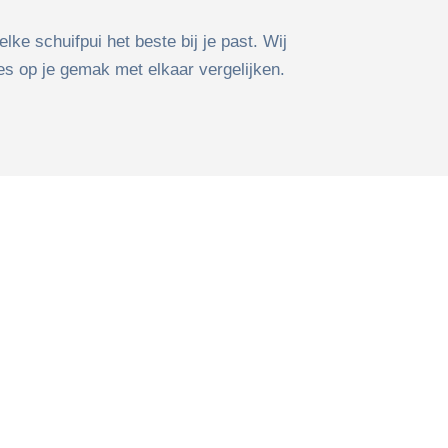
lke schuifpui het beste bij je past. Wij
ies op je gemak met elkaar vergelijken.
Uitmuntende